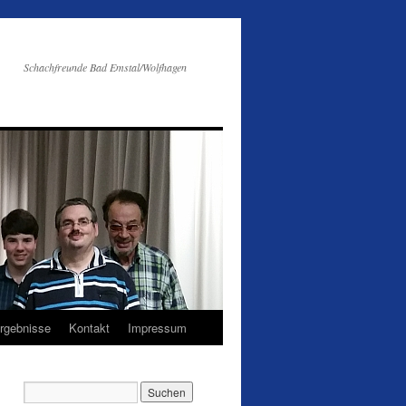
Schachfreunde Bad Emstal/Wolfhagen
Ergebnisse
Kontakt
Impressum