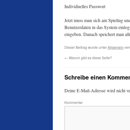
Individuelles Passwort
Jetzt muss man sich am Spieltag u
Benutzerdaten in das System einlo
eingeben. Danach speichert man alle
Dieser Beitrag wurde unter
Allgemein
ver
←
Warum gibt es diese Seite?
Schreibe einen Kommen
Deine E-Mail-Adresse wird nicht ver
Kommentar