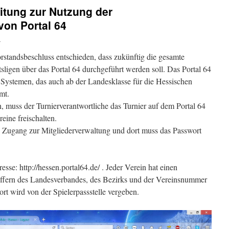
leitung zur Nutzung der
von Portal 64
n
rstandsbeschluss entschieden, dass zukünftig die gesamte
ligen über das Portal 64 durchgeführt werden soll.
Das Portal 64
en Systemen, das auch ab der Landesklasse für die Hessischen
mt.
 muss der Turnierverantwortliche das Turnier auf dem Portal 64
reine freischalten.
n Zugang zur Mitgliederverwaltung und dort muss das Passwort
sse: http://hessen.portal64.de/ . Jeder Verein hat einen
iffern des Landesverbandes, des Bezirks und der Vereinsnummer
 wird von der Spielerpassstelle vergeben.