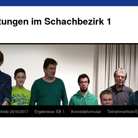
tungen im Schachbezirk 1
etrieb 2016/2017
Ergebnisse SB 1
Anmeldeformular
Teilnehmerliste/