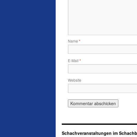
Name
*
E-Mail
*
Website
Schachveranstaltungen im Schachb