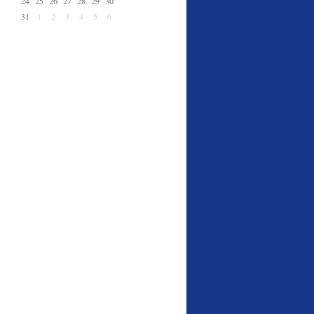
24
25
26
27
28
29
30
31
1
2
3
4
5
6