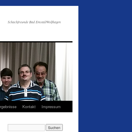
Schachfreunde Bad Emstal/Wolfhagen
Ergebnisse
Kontakt
Impressum