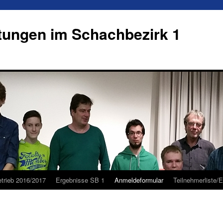
tungen im Schachbezirk 1
etrieb 2016/2017
Ergebnisse SB 1
Anmeldeformular
Teilnehmerliste/